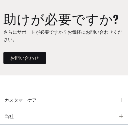
助けが必要ですか?
さらにサポートが必要ですか？お気軽にお問い合わせくだ
さい。
お問い合わせ
T
カスタマーケア
T
当社