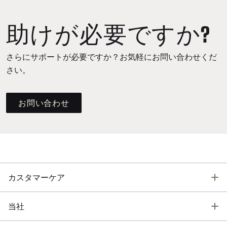
助けが必要ですか?
さらにサポートが必要ですか？お気軽にお問い合わせくだ
さい。
お問い合わせ
T
カスタマーケア
T
当社