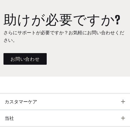
助けが必要ですか?
さらにサポートが必要ですか？お気軽にお問い合わせくだ
さい。
お問い合わせ
T
カスタマーケア
T
当社