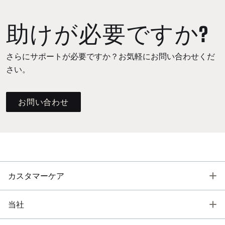
助けが必要ですか?
さらにサポートが必要ですか？お気軽にお問い合わせくだ
さい。
お問い合わせ
T
カスタマーケア
T
当社