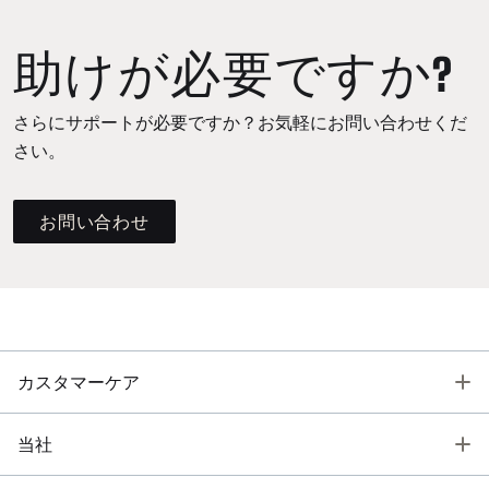
助けが必要ですか?
さらにサポートが必要ですか？お気軽にお問い合わせくだ
さい。
お問い合わせ
T
カスタマーケア
T
当社