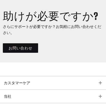
助けが必要ですか?
さらにサポートが必要ですか？お気軽にお問い合わせくだ
さい。
お問い合わせ
T
カスタマーケア
T
当社