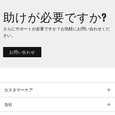
助けが必要ですか?
さらにサポートが必要ですか？お気軽にお問い合わせくだ
さい。
お問い合わせ
T
カスタマーケア
T
当社