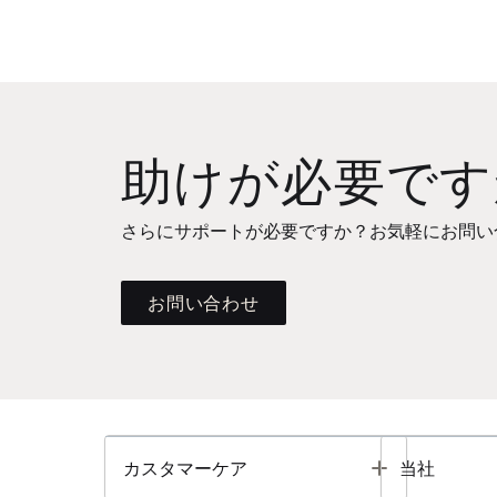
助けが必要です
さらにサポートが必要ですか？お気軽にお問い
お問い合わせ
Toggle
カスタマーケア
当社