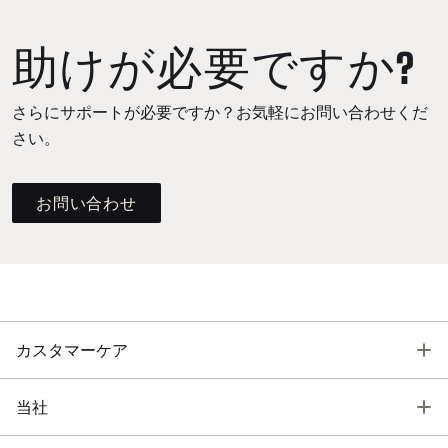
助けが必要ですか?
さらにサポートが必要ですか？お気軽にお問い合わせくだ
さい。
お問い合わせ
T
カスタマーケア
T
当社