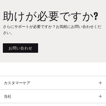
助けが必要ですか?
さらにサポートが必要ですか？お気軽にお問い合わせくだ
さい。
お問い合わせ
T
カスタマーケア
T
当社