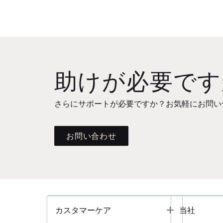
助けが必要です
さらにサポートが必要ですか？お気軽にお問い
お問い合わせ
Toggle
カスタマーケア
当社