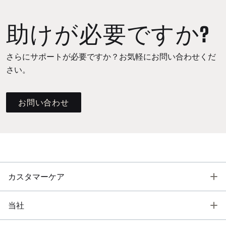
助けが必要ですか?
さらにサポートが必要ですか？お気軽にお問い合わせくだ
さい。
お問い合わせ
T
カスタマーケア
T
当社