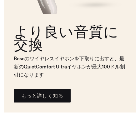
より良い音質に
交換
Boseのワイヤレスイヤホンを下取りに出すと、最
新のQuietComfort Ultraイヤホンが最大100ドル割
引になります
もっと詳しく知る