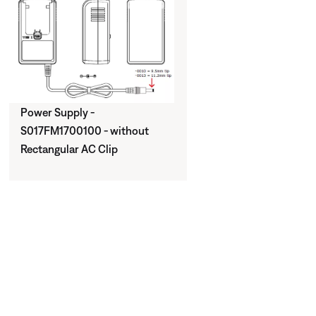
Power Supply -
S017FM1700100 - without
Rectangular AC Clip