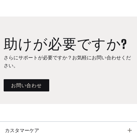
助けが必要ですか?
さらにサポートが必要ですか？お気軽にお問い合わせくだ
さい。
お問い合わせ
T
カスタマーケア