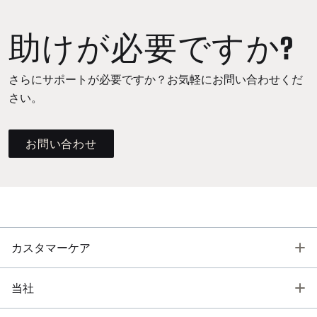
助けが必要ですか?
さらにサポートが必要ですか？お気軽にお問い合わせくだ
さい。
お問い合わせ
T
カスタマーケア
T
当社