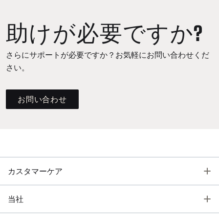
助けが必要ですか?
さらにサポートが必要ですか？お気軽にお問い合わせくだ
さい。
お問い合わせ
T
カスタマーケア
T
当社