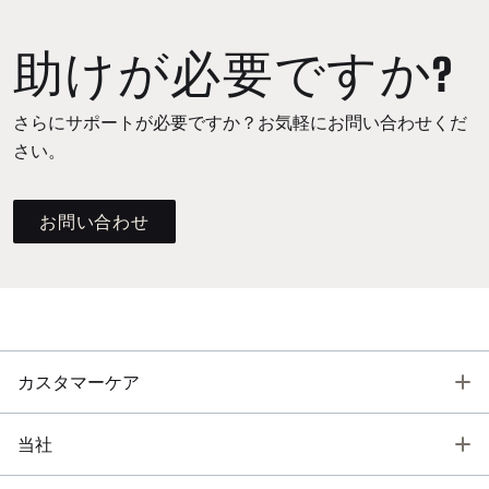
助けが必要ですか?
さらにサポートが必要ですか？お気軽にお問い合わせくだ
さい。
お問い合わせ
T
カスタマーケア
T
当社