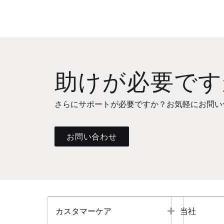
助けが必要です
さらにサポートが必要ですか？お気軽にお問い
お問い合わせ
Toggle
カスタマーケア
当社