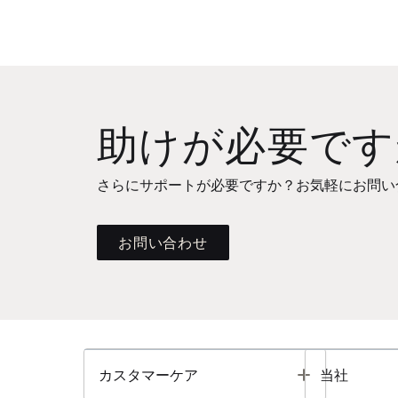
助けが必要です
さらにサポートが必要ですか？お気軽にお問い
お問い合わせ
Toggle
カスタマーケア
当社