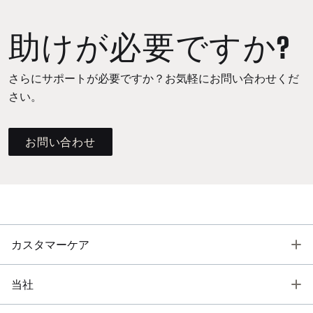
助けが必要ですか?
さらにサポートが必要ですか？お気軽にお問い合わせくだ
さい。
お問い合わせ
T
カスタマーケア
T
当社