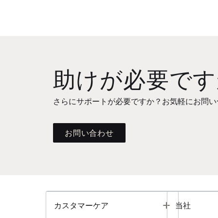
助けが必要です
さらにサポートが必要ですか？お気軽にお問い
お問い合わせ
Toggle
カスタマーケア
当社