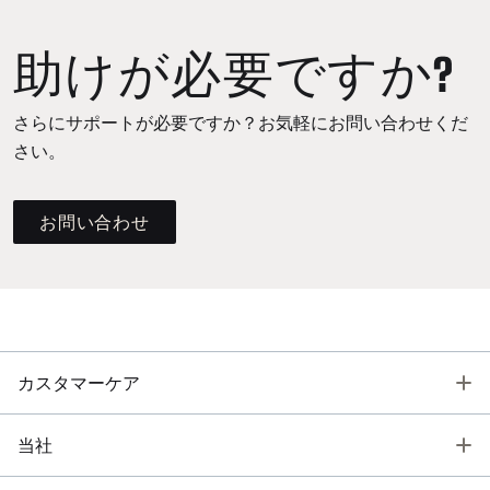
助けが必要ですか?
さらにサポートが必要ですか？お気軽にお問い合わせくだ
さい。
お問い合わせ
T
カスタマーケア
T
当社