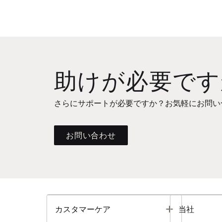
助けが必要です
さらにサポートが必要ですか？お気軽にお問い
お問い合わせ
Toggle
カスタマーケア
当社