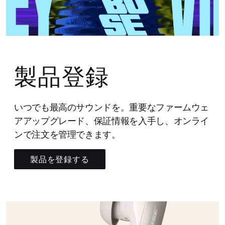
製品登録
いつでも最高のサウンドを。重要なファームウェ
アアップグレード、保証情報を入手し、オンライ
ンで注文を管理できます。
製品を登録する