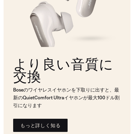
より良い音質に
交換
Boseのワイヤレスイヤホンを下取りに出すと、最
新のQuietComfort Ultraイヤホンが最大100ドル割
引になります
もっと詳しく知る