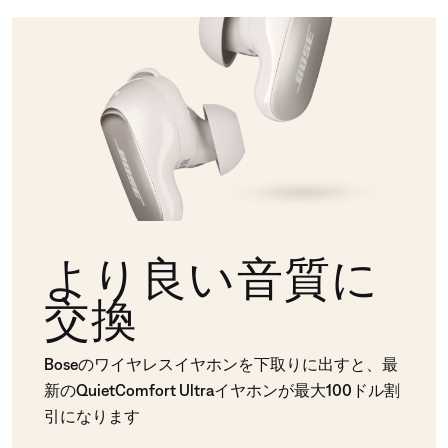
より良い音質に
交換
Boseのワイヤレスイヤホンを下取りに出すと、最
新のQuietComfort Ultraイヤホンが最大100ドル割
引になります