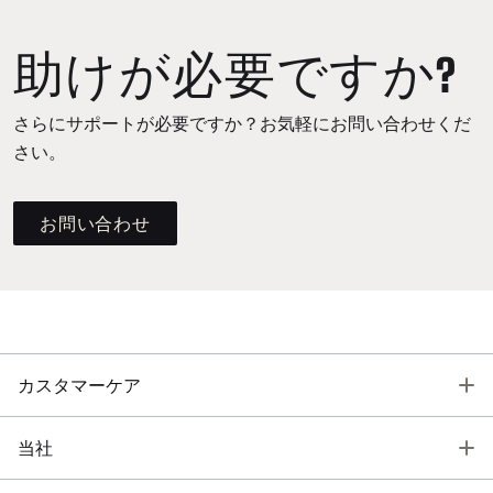
助けが必要ですか?
さらにサポートが必要ですか？お気軽にお問い合わせくだ
さい。
お問い合わせ
T
カスタマーケア
T
当社