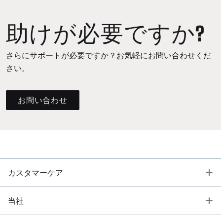
助けが必要ですか?
さらにサポートが必要ですか？お気軽にお問い合わせくだ
さい。
お問い合わせ
T
カスタマーケア
T
当社