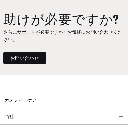
助けが必要ですか?
さらにサポートが必要ですか？お気軽にお問い合わせくだ
さい。
お問い合わせ
T
カスタマーケア
T
当社