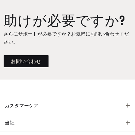
助けが必要ですか?
さらにサポートが必要ですか？お気軽にお問い合わせくだ
さい。
お問い合わせ
T
カスタマーケア
T
当社