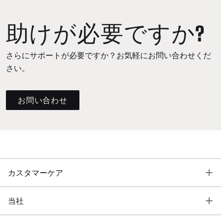
助けが必要ですか?
さらにサポートが必要ですか？お気軽にお問い合わせくだ
さい。
お問い合わせ
T
カスタマーケア
T
当社