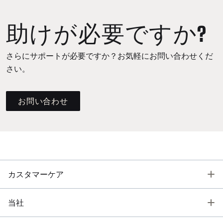
助けが必要ですか?
さらにサポートが必要ですか？お気軽にお問い合わせくだ
さい。
お問い合わせ
T
カスタマーケア
T
当社