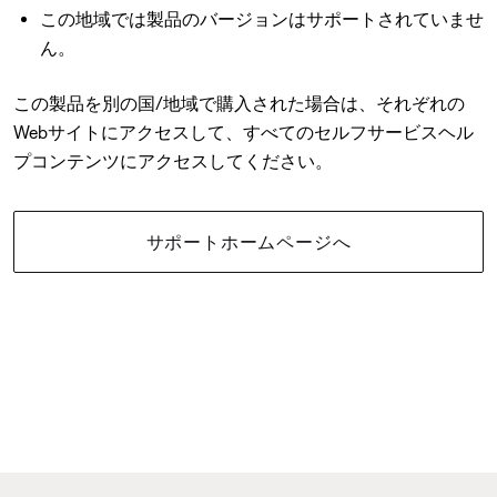
この地域では製品のバージョンはサポートされていませ
ん。
この製品を別の国/地域で購入された場合は、それぞれの
Webサイトにアクセスして、すべてのセルフサービスヘル
プコンテンツにアクセスしてください。
サポートホームページへ