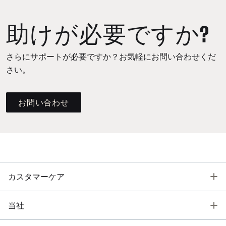
助けが必要ですか?
さらにサポートが必要ですか？お気軽にお問い合わせくだ
さい。
お問い合わせ
T
カスタマーケア
T
当社