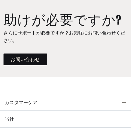
助けが必要ですか?
さらにサポートが必要ですか？お気軽にお問い合わせくだ
さい。
お問い合わせ
T
カスタマーケア
T
当社