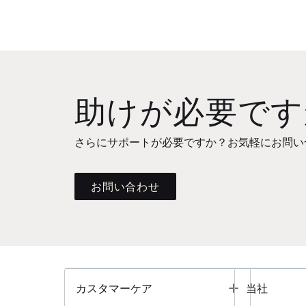
助けが必要です
さらにサポートが必要ですか？お気軽にお問い
お問い合わせ
Toggle
カスタマーケア
当社