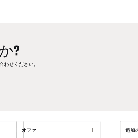
か?
合わせください。
Toggle
Toggle
オファー
追加