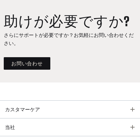
助けが必要ですか?
さらにサポートが必要ですか？お気軽にお問い合わせくだ
さい。
お問い合わせ
T
カスタマーケア
T
当社