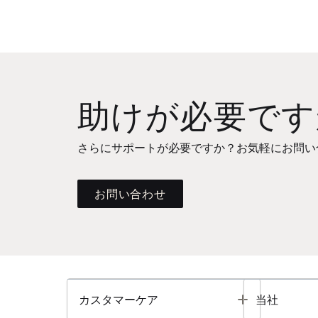
助けが必要です
さらにサポートが必要ですか？お気軽にお問い
お問い合わせ
Toggle
カスタマーケア
当社