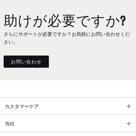
助けが必要ですか?
さらにサポートが必要ですか？お気軽にお問い合わせくだ
さい。
お問い合わせ
T
カスタマーケア
T
当社