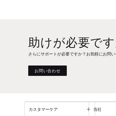
助けが必要です
さらにサポートが必要ですか？お気軽にお問い
お問い合わせ
Toggle
カスタマーケア
当社