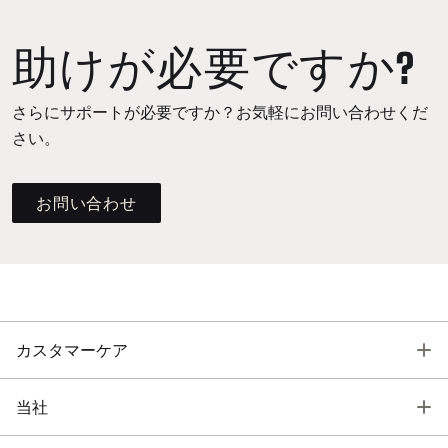
助けが必要ですか?
さらにサポートが必要ですか？お気軽にお問い合わせくだ
さい。
お問い合わせ
T
カスタマーケア
T
当社