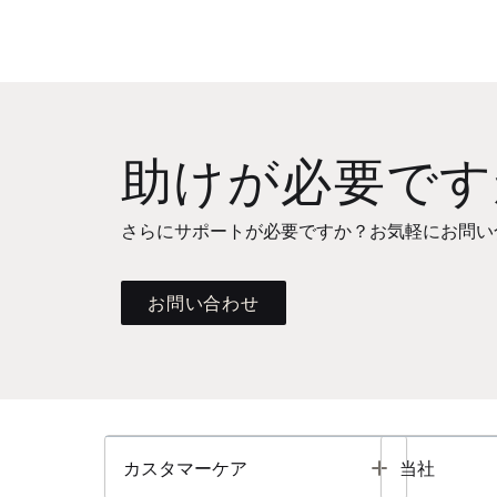
助けが必要です
さらにサポートが必要ですか？お気軽にお問い
お問い合わせ
Toggle
カスタマーケア
当社