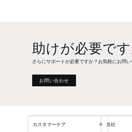
助けが必要です
さらにサポートが必要ですか？お気軽にお問い
お問い合わせ
Toggle
カスタマーケア
当社