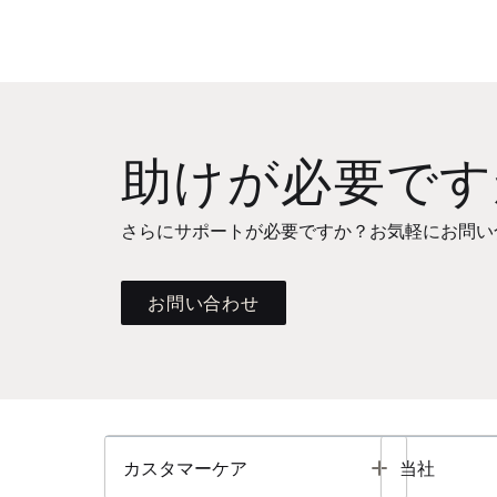
助けが必要です
さらにサポートが必要ですか？お気軽にお問い
お問い合わせ
Toggle
カスタマーケア
当社