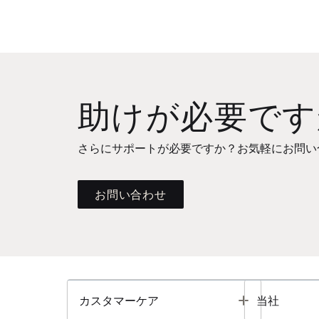
助けが必要です
さらにサポートが必要ですか？お気軽にお問い
お問い合わせ
Toggle
カスタマーケア
当社