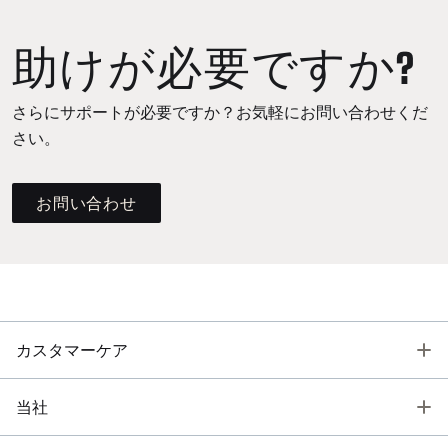
助けが必要ですか?
さらにサポートが必要ですか？お気軽にお問い合わせくだ
さい。
お問い合わせ
T
カスタマーケア
T
当社