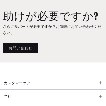
助けが必要ですか?
さらにサポートが必要ですか？お気軽にお問い合わせくだ
さい。
お問い合わせ
T
カスタマーケア
T
当社