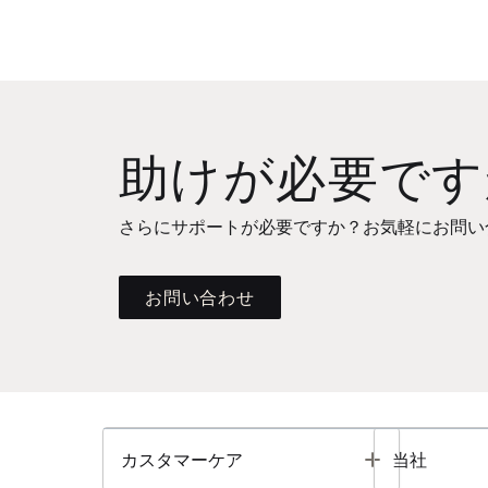
助けが必要です
さらにサポートが必要ですか？お気軽にお問い
お問い合わせ
Toggle
カスタマーケア
当社