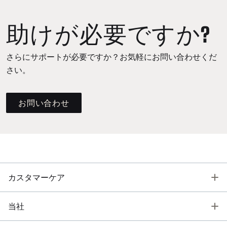
助けが必要ですか?
さらにサポートが必要ですか？お気軽にお問い合わせくだ
さい。
お問い合わせ
T
カスタマーケア
T
当社