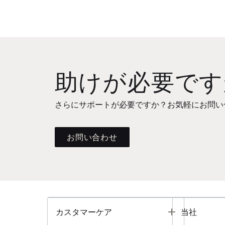
助けが必要です
さらにサポートが必要ですか？お気軽にお問い
お問い合わせ
Toggle
カスタマーケア
当社