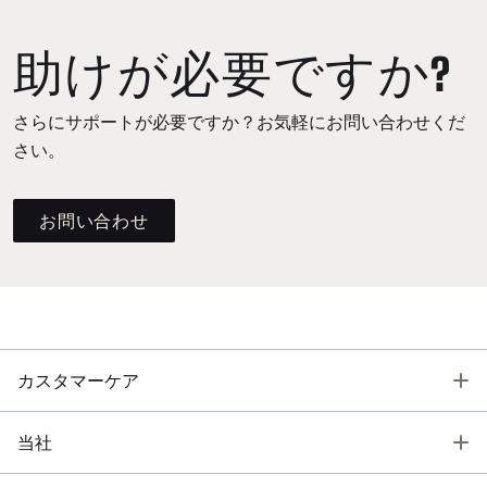
助けが必要ですか?
さらにサポートが必要ですか？お気軽にお問い合わせくだ
さい。
お問い合わせ
T
カスタマーケア
T
当社