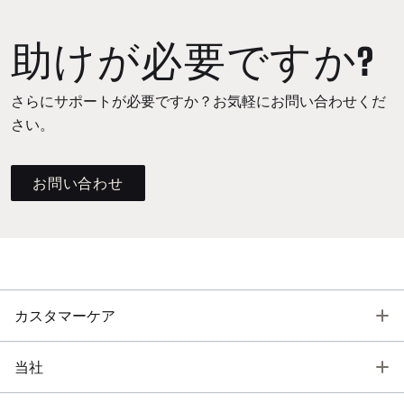
助けが必要ですか?
さらにサポートが必要ですか？お気軽にお問い合わせくだ
さい。
お問い合わせ
T
カスタマーケア
T
当社