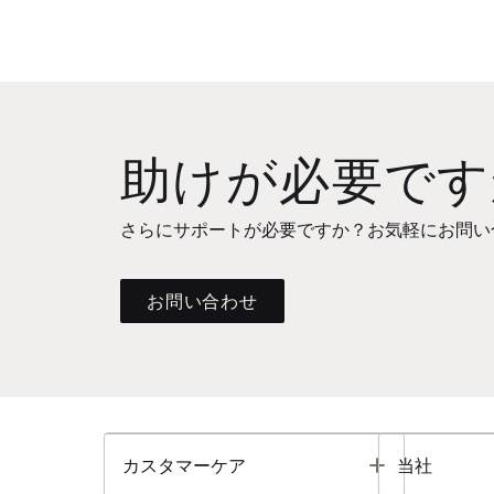
助けが必要です
さらにサポートが必要ですか？お気軽にお問い
お問い合わせ
Toggle
カスタマーケア
当社